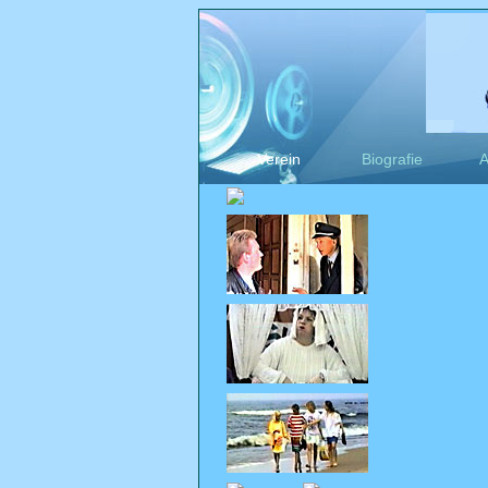
Verein
Biografie
A