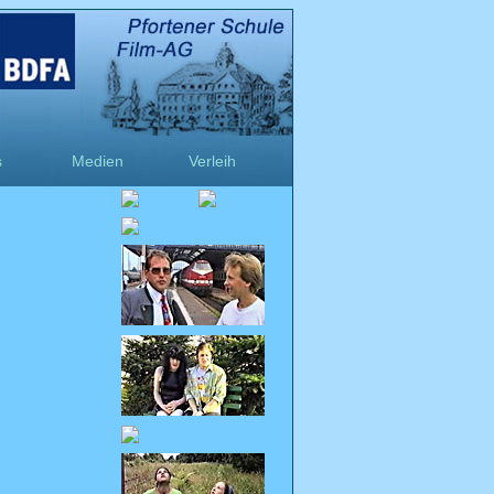
s
Medien
Verleih